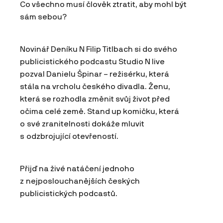
Co všechno musí člověk ztratit, aby mohl být
sám sebou?
Novinář Deníku N Filip Titlbach si do svého
publicistického podcastu Studio N live
pozval Danielu Špinar – režisérku, která
stála na vrcholu českého divadla. Ženu,
která se rozhodla změnit svůj život před
očima celé země. Stand up komičku, která
o své zranitelnosti dokáže mluvit
s odzbrojující otevřeností.
Přijď na živé natáčení jednoho
z nejposlouchanějších českých
publicistických podcastů.