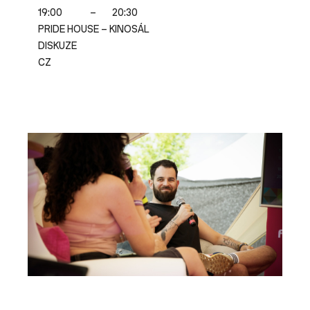
19:00
–
20:30
PRIDE HOUSE – KINOSÁL
DISKUZE
CZ