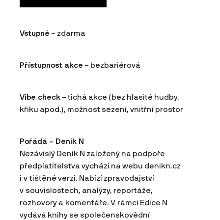
Vstupné
– zdarma
Přístupnost akce
– bezbariérová
Vibe check
– tichá akce (bez hlasité hudby,
křiku apod.), možnost sezení, vnitřní prostor
Pořádá – Deník N
Nezávislý Deník N založený na podpoře
předplatitelstva vychází na webu denikn.cz
i v tištěné verzi. Nabízí zpravodajství
v souvislostech, analýzy, reportáže,
rozhovory a komentáře. V rámci Edice N
vydává knihy se společenskovědní