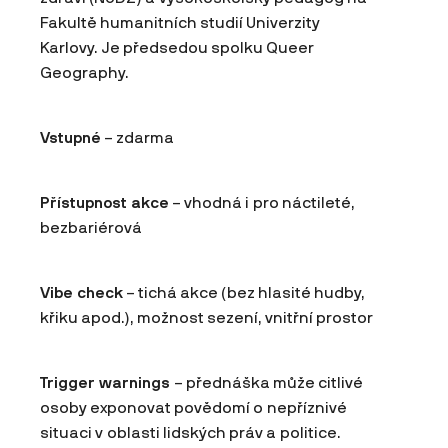
Fakultě humanitních studií Univerzity
Karlovy. Je předsedou spolku Queer
Geography.
Vstupné
– zdarma
Přístupnost akce
– vhodná i pro náctileté,
bezbariérová
Vibe check
– tichá akce (bez hlasité hudby,
křiku apod.), možnost sezení, vnitřní prostor
Trigger warnings
– přednáška může citlivé
osoby exponovat povědomí o nepříznivé
situaci v oblasti lidských práv a politice.