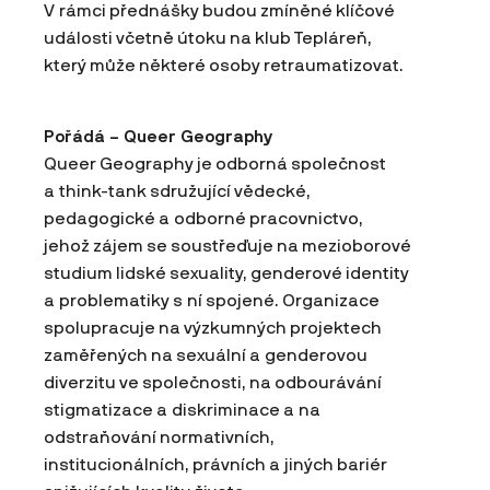
V rámci přednášky budou zmíněné klíčové
události včetně útoku na klub Tepláreň,
který může některé osoby retraumatizovat.
Pořádá – Queer Geography
Queer Geography je odborná společnost
a think-tank sdružující vědecké,
pedagogické a odborné pracovnictvo,
jehož zájem se soustřeďuje na mezioborové
studium lidské sexuality, genderové identity
a problematiky s ní spojené. Organizace
spolupracuje na výzkumných projektech
zaměřených na sexuální a genderovou
diverzitu ve společnosti, na odbourávání
stigmatizace a diskriminace a na
odstraňování normativních,
institucionálních, právních a jiných bariér