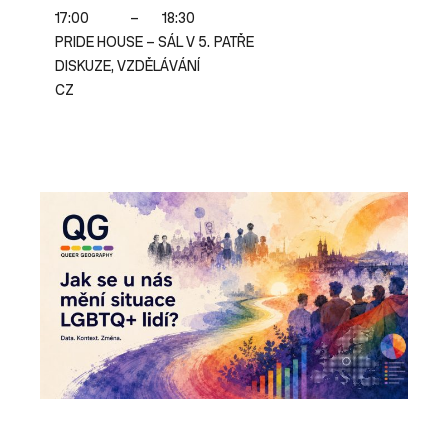
17:00
–
18:30
PRIDE HOUSE – SÁL V 5. PATŘE
DISKUZE, VZDĚLÁVÁNÍ
CZ