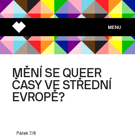
MENU
MĚNÍ SE QUEER
ČASY VE STŘEDNÍ
EVROPĚ?
Pátek 7/8