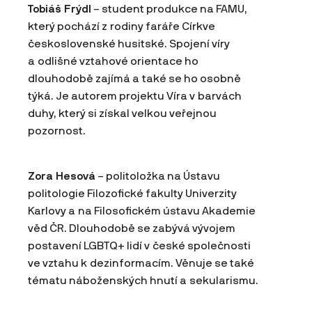
Tobiáš Frýdl
– student produkce na FAMU,
který pochází z rodiny faráře Církve
československé husitské. Spojení víry
a odlišné vztahové orientace ho
dlouhodobě zajímá a také se ho osobně
týká. Je autorem projektu Víra v barvách
duhy, který si získal velkou veřejnou
pozornost.
Zora Hesová
– politoložka na Ústavu
politologie Filozofické fakulty Univerzity
Karlovy a na Filosofickém ústavu Akademie
věd ČR. Dlouhodobě se zabývá vývojem
postavení LGBTQ+ lidí v české společnosti
ve vztahu k dezinformacím. Věnuje se také
tématu náboženských hnutí a sekularismu.