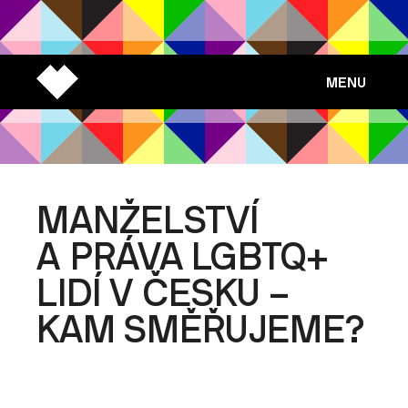
MENU
MANŽELSTVÍ
A PRÁVA LGBTQ+
LIDÍ V ČESKU –
KAM SMĚŘUJEME?