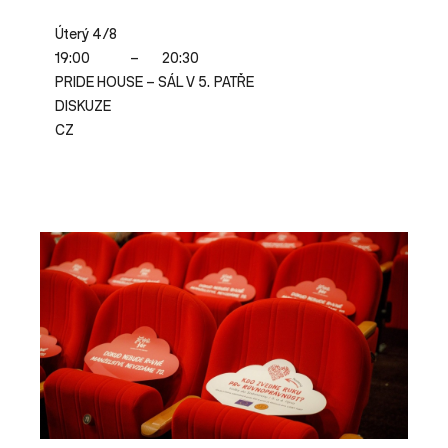
Úterý 4/8
19:00
–
20:30
PRIDE HOUSE – SÁL V 5. PATŘE
DISKUZE
CZ