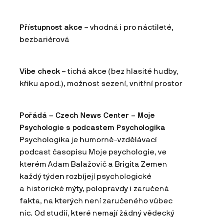
Přístupnost akce
– vhodná i pro náctileté,
bezbariérová
Vibe check
– tichá akce (bez hlasité hudby,
křiku apod.), možnost sezení, vnitřní prostor
Pořádá – Czech News Center – Moje
Psychologie s podcastem Psychologika
Psychologika je humorně-vzdělávací
podcast časopisu Moje psychologie, ve
kterém Adam Balažovič a Brigita Zemen
každý týden rozbíjejí psychologické
a historické mýty, polopravdy i zaručená
fakta, na kterých není zaručeného vůbec
nic. Od studií, které nemají žádný vědecký