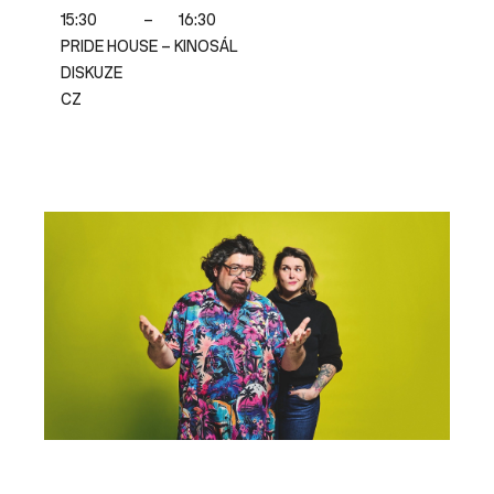
15:30
–
16:30
PRIDE HOUSE – KINOSÁL
DISKUZE
CZ