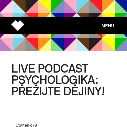
MENU
LIVE PODCAST
PSYCHOLOGIKA:
PŘEŽIJTE DĚJINY!
Čtvrtek 6/8