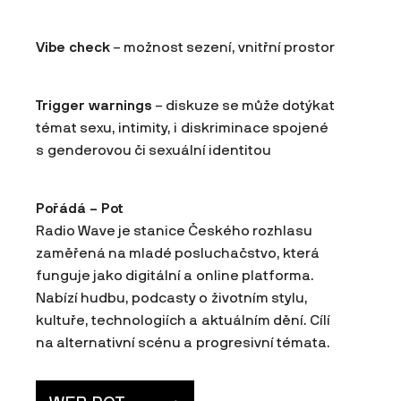
Vibe check
– možnost sezení, vnitřní prostor
Trigger warnings
– diskuze se může dotýkat
témat sexu, intimity, i diskriminace spojené
s genderovou či sexuální identitou
Pořádá – Pot
Radio Wave je stanice Českého rozhlasu
zaměřená na mladé posluchačstvo, která
funguje jako digitální a online platforma.
Nabízí hudbu, podcasty o životním stylu,
kultuře, technologiích a aktuálním dění. Cílí
na alternativní scénu a progresivní témata.