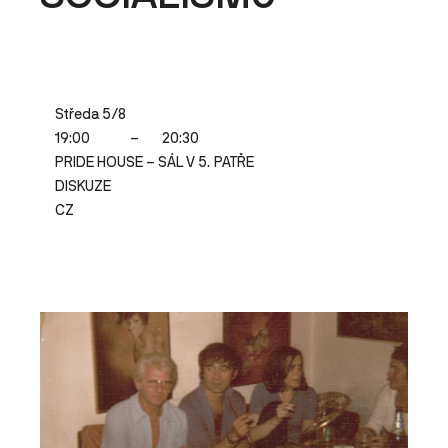
Středa 5/8
19:00
–
20:30
PRIDE HOUSE – SÁL V 5. PATŘE
DISKUZE
CZ