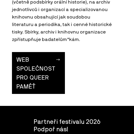
(včetně podsbírky orální historie), na archiv
jednotlivců i organizací a specializovanou
knihovnu obsahující jak soudobou
literaturu a periodika, tak i cenné historické
tisky. Sbírky, archiv i knihovnu organizace
zpřístupňuje badatelům*kám.
WEB
SPOLEČNOST
PRO QUEER
PAMĚŤ
Partneři festivalu 2026
Podpoř nás!