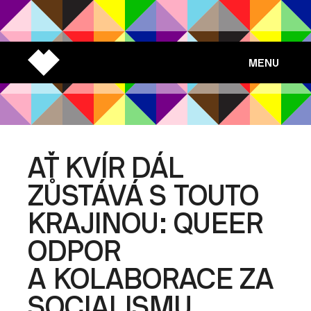
MENU
AŤ KVÍR DÁL
ZŮSTÁVÁ S TOUTO
KRAJINOU: QUEER
ODPOR
A KOLABORACE ZA
SOCIALISMU