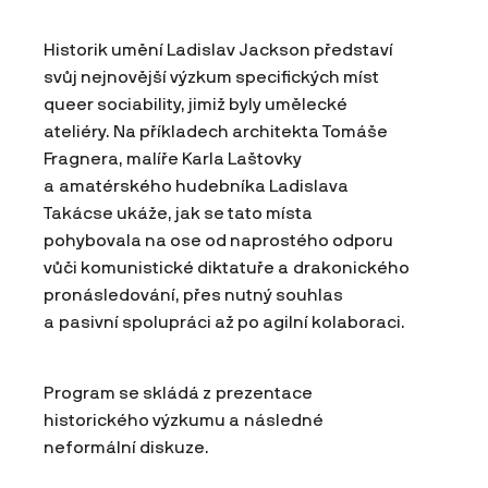
Historik umění Ladislav Jackson představí
svůj nejnovější výzkum specifických míst
queer sociability, jimiž byly umělecké
ateliéry. Na příkladech architekta Tomáše
Fragnera, malíře Karla Laštovky
a amatérského hudebníka Ladislava
Takácse ukáže, jak se tato místa
pohybovala na ose od naprostého odporu
vůči komunistické diktatuře a drakonického
pronásledování, přes nutný souhlas
a pasivní spolupráci až po agilní kolaboraci.
Program se skládá z prezentace
historického výzkumu a následné
neformální diskuze.