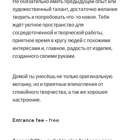
Не обязательно иметь предыдущий опыт или
художественный талант, достаточно желания
творить и попробовать что-то новое. Тебя
ждёт уютное пространство для
сосредоточенной и творческой работы,
приятное время в кругу людей с похожими
интересами и, главное, радость от изделия,
созданного своими руками.
Домой ты унесёшь не только оригинальную
мотанку, но и приятные впечатления от
спокойного творчества, а так же хорошее
настроение.
Entrance fee
– free