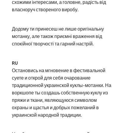
схожими інтересами, а головне, радість від
власноруч створеного виробу.
Додому ти принесеш не лише оригінальну
мотанку, але також приємні враження від
спокійної творчості та гарний настрій.
RU
Остановись на мгновение в фестивальной
суете и открой для себя очарование
традиционной украинской куклы-мотанки. На
воркшопе ты создашь собственную куклу из
пряжи и ткани, являющуюся символом
охраны и щастья и добрых пожеланий в
украинской народной традиции.