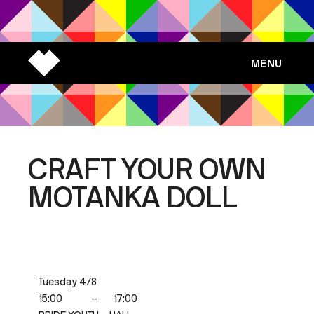
MENU
CRAFT YOUR OWN
MOTANKA DOLL
Tuesday 4/8
15:00
–
17:00