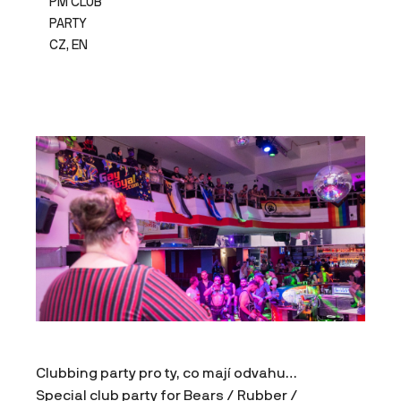
PM CLUB
PARTY
CZ, EN
Clubbing party pro ty, co mají odvahu…
Special club party for Bears / Rubber /