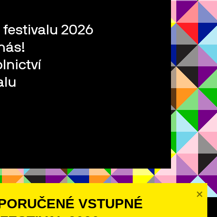
 festivalu 2026
nás!
lnictví
alu
PORUČENÉ VSTUPNÉ 
