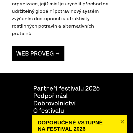
organizace, jejíž misí je urychlit přechod na
udržitelný globální potravinový systém
zvýšením dostupnosti a atraktivity
rostlinných potravin a alternativních
proteinů.
WEB PROVEG
Partneři festivalu 2026
Podpoř nás!
Dobrovolnictví
O festivalu
Tým
DOPORUČENÉ VSTUPNÉ 

NA FESTIVAL 2026