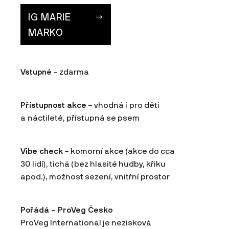
IG MARIE
MARKO
Vstupné
– zdarma
Přístupnost akce
– vhodná i pro děti
a náctileté, přístupná se psem
Vibe check
– komorní akce (akce do cca
30 lidí), tichá (bez hlasité hudby, křiku
apod.), možnost sezení, vnitřní prostor
Pořádá – ProVeg Česko
ProVeg International je nezisková