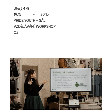
Úterý 4/8
19:15
–
20:15
PRIDE YOUTH – SÁL
VZDĚLÁVÁNÍ, WORKSHOP
CZ