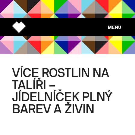
MENU
VÍCE ROSTLIN NA
TALÍŘI –
JÍDELNÍČEK PLNÝ
BAREV A ŽIVIN