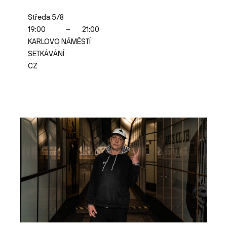
Středa 5/8
19:00
–
21:00
KARLOVO NÁMĚSTÍ
SETKÁVÁNÍ
CZ