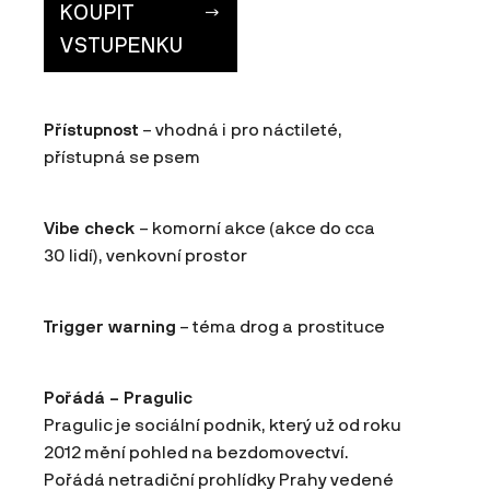
KOUPIT
VSTUPENKU
Přístupnost
– vhodná i pro náctileté,
přístupná se psem
Vibe check
– komorní akce (akce do cca
30 lidí), venkovní prostor
Trigger warning
– téma drog a prostituce
Pořádá – Pragulic
Pragulic je sociální podnik, který už od roku
2012 mění pohled na bezdomovectví.
Pořádá netradiční prohlídky Prahy vedené