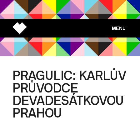
MENU
PRAGULIC: KARLŮV
PRŮVODCE
DEVADESÁTKOVOU
PRAHOU