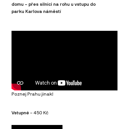
domu – přes silnici na rohu u vstupu do
parku Karlova náměstí
Poznej Prahu jinak!
Vstupné
– 450 Kč