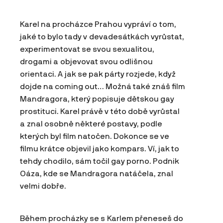
Karel na procházce Prahou vypráví o tom,
jaké to bylo tady v devadesátkách vyrůstat,
experimentovat se svou sexualitou,
drogami a objevovat svou odlišnou
orientaci. A jak se pak párty rozjede, když
dojde na coming out… Možná také znáš film
Mandragora, který popisuje dětskou gay
prostituci. Karel právě v této době vyrůstal
a znal osobně některé postavy, podle
kterých byl film natočen. Dokonce se ve
filmu krátce objevil jako kompars. Ví, jak to
tehdy chodilo, sám točil gay porno. Podnik
Oáza, kde se Mandragora natáčela, znal
velmi dobře.
Během procházky se s Karlem přeneseš do