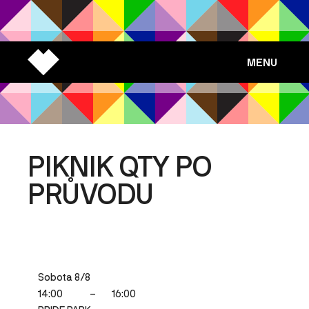
MENU
PIKNIK QTY PO
PRŮVODU
Sobota 8/8
14:00
–
16:00