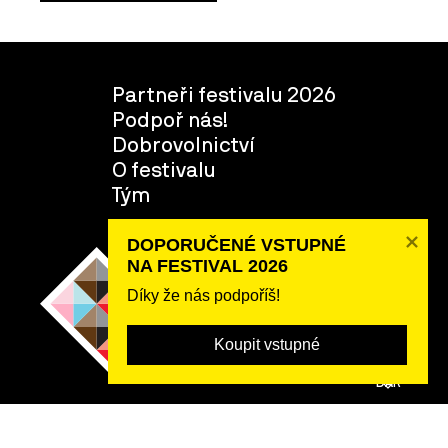
Partneři festivalu 2026
Podpoř nás!
Dobrovolnictví
O festivalu
Tým
DOPORUČENÉ VSTUPNÉ 

NA FESTIVAL 2026
Díky že nás podpoříš!
Koupit vstupné
POSLAT
DAR