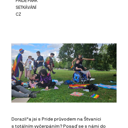
PRIDE PARK
SETKÁVÁNÍ
CZ
Dorazil*a jsi s Pride průvodem na Štvanici
s totálním vyčerpáním? Posaď se s námi do