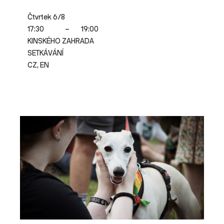
Čtvrtek 6/8
17:30
–
19:00
KINSKÉHO ZAHRADA
SETKÁVÁNÍ
CZ, EN