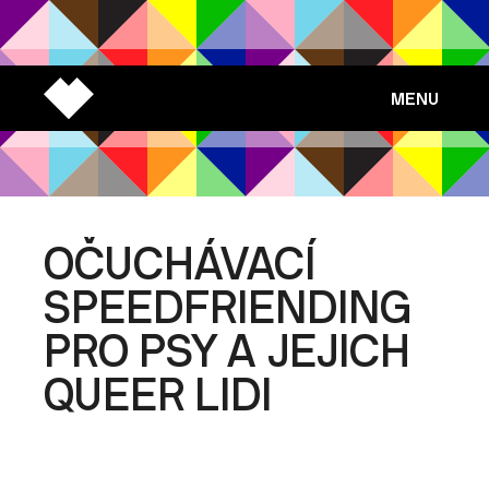
MENU
OČUCHÁVACÍ
SPEEDFRIENDING
PRO PSY A JEJICH
QUEER LIDI