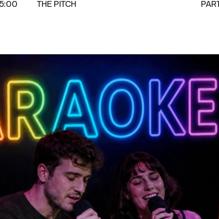
5:00
THE PITCH
PAR