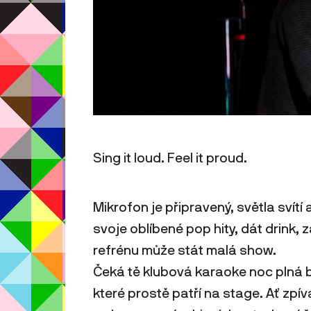
Sing it loud. Feel it proud.
Mikrofon je připravený, světla svítí 
svoje oblíbené pop hity, dát drink, 
refrénu může stát malá show.
Čeká tě klubová karaoke noc plná 
které prostě patří na stage. Ať zpí