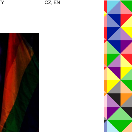
TY
CZ, EN