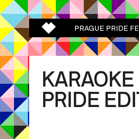
PRAGUE PRIDE F
KARAOKE 
PRIDE ED