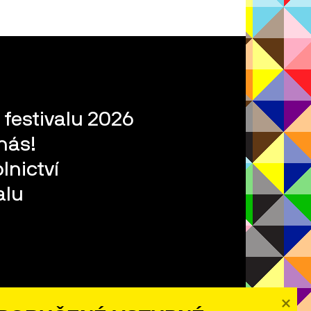
 festivalu 2026
nás!
lnictví
alu