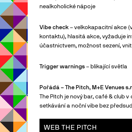
nealkoholické nápoje
Vibe check
– velkokapacitní akce (
kontaktu), hlasitá akce, vyžaduje i
účastnictvem, možnost sezení, vnit
Trigger warnings
– blikající světla
Pořádá – The Pitch, M+E Venues s.r
The Pitch je nový bar, café & club v
setkávání a noční vibe bez předsu
WEB THE PITCH