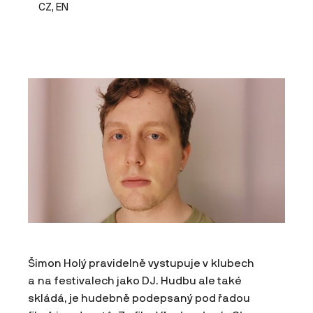
CZ, EN
Šimon Holý pravidelně vystupuje v klubech
a na festivalech jako DJ. Hudbu ale také
skládá, je hudebně podepsaný pod řadou