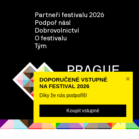
Partneři festivalu 2026
Podpoř nás!
Dobrovolnictví
O festivalu
Tým
DOPORUČENÉ VSTUPNÉ 

NA FESTIVAL 2026
Díky že nás podpoříš!
Koupit vstupné
POSLAT
DAR