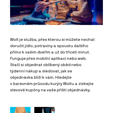
Wolt je služba, přes kterou si můžete nechat
doručit jídlo, potraviny a spoustu dalšího
přímo k vašim dveřím a už do třiceti minut.
Funguje přes mobilní aplikaci nebo web.
Stačí si objednat oblíbený oběd nebo
týdenní nákup a sledovat, jak se
objednávka blíží k vám. Hledejte
v barevném průvodu kurýry Woltu a získejte
slevové kupóny na vaše příští objednávky.