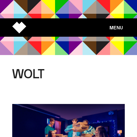
MENU
WOLT