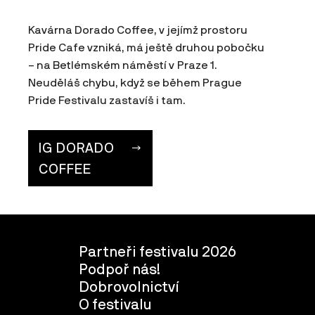
Kavárna Dorado Coffee, v jejímž prostoru
Pride Cafe vzniká, má ještě druhou pobočku
– na Betlémském náměstí v Praze 1.
Neuděláš chybu, když se během Prague
Pride Festivalu zastavíš i tam.
IG DORADO
COFFEE
Partneři festivalu 2026
Podpoř nás!
Dobrovolnictví
O festivalu