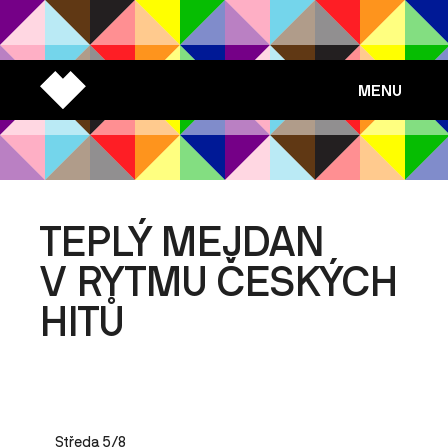
MENU
TEPLÝ MEJDAN
V RYTMU ČESKÝCH
HITŮ
Středa 5/8