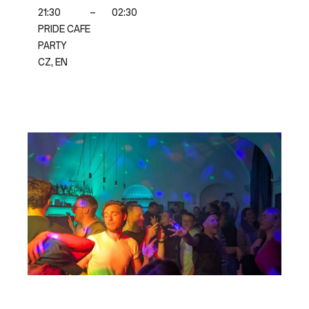
21:30
–
02:30
PRIDE CAFE
PARTY
CZ, EN