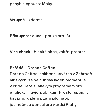
pohyb a spousta lásky.
Vstupné
– zdarma
Přístupnost akce
– pouze pro 18+
Vibe check
– hlasitá akce, vnitřní prostor
Pořádá – Dorado Coffee
Dorado Coffee, oblíbená kavárna v Zahradě
Kinských, se na duhový týden proměňuje
v Pride Cafe s lákavým programem pro
anglicky mluvící publikum. Prostor spojující
kavárnu, galerii a zahradu nabízí
jedinečnou atmosféru v srdci Prahy.