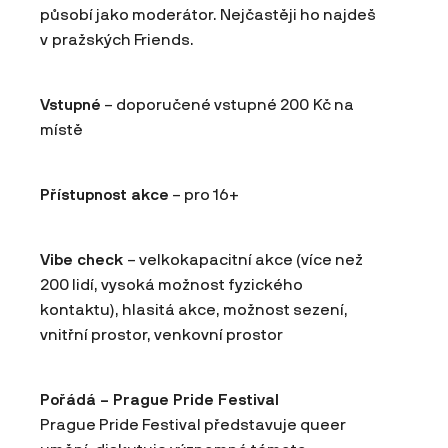
působí jako moderátor. Nejčastěji ho najdeš
v pražských Friends.
Vstupné
– doporučené vstupné 200 Kč na
místě
Přístupnost akce
– pro 16+
Vibe check
– velkokapacitní akce (více než
200 lidí, vysoká možnost fyzického
kontaktu), hlasitá akce, možnost sezení,
vnitřní prostor, venkovní prostor
Pořádá – Prague Pride Festival
Prague Pride Festival představuje queer