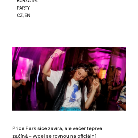
BURZA #4
PARTY
CZ, EN
Pride Park sice zavírá, ale večer teprve
začíná – vydej se rovnou na oficiální