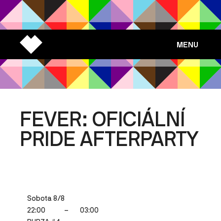
MENU
FEVER: OFICIÁLNÍ
PRIDE AFTERPARTY
Sobota 8/8
22:00
–
03:00