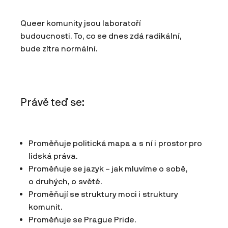
Queer komunity jsou laboratoří
budoucnosti. To, co se dnes zdá radikální,
bude zítra normální.
Právě teď se:
Proměňuje politická mapa a s ní i prostor pro
lidská práva.
Proměňuje se jazyk – jak mluvíme o sobě,
o druhých, o světě.
Proměňují se struktury moci i struktury
komunit.
Proměňuje se Prague Pride.