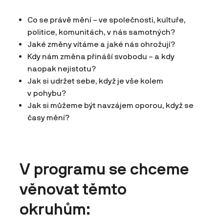
Co se právě mění – ve společnosti, kultuře,
politice, komunitách, v nás samotných?
Jaké změny vítáme a jaké nás ohrožují?
Kdy nám změna přináší svobodu – a kdy
naopak nejistotu?
Jak si udržet sebe, když je vše kolem
v pohybu?
Jak si můžeme být navzájem oporou, když se
časy mění?
V programu se chceme
věnovat těmto
okruhům: