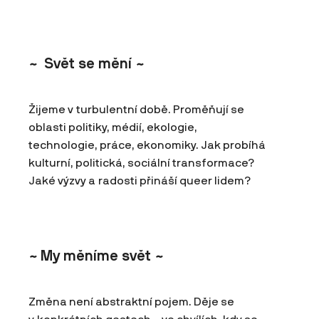
~
Svět se mění
~
Žijeme v turbulentní době. Proměňují se
oblasti politiky, médií, ekologie,
technologie, práce, ekonomiky. Jak probíhá
kulturní, politická, sociální transformace?
Jaké výzvy a radosti přináší queer lidem?
~
My měníme svět
~
Změna není abstraktní pojem. Děje se