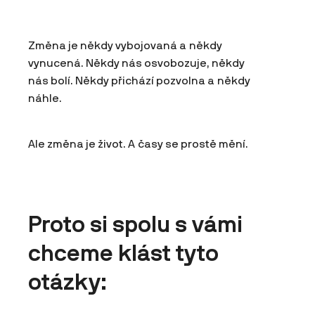
Změna je někdy vybojovaná a někdy
vynucená. Někdy nás osvobozuje, někdy
nás bolí. Někdy přichází pozvolna a někdy
náhle.
Ale změna je život. A časy se prostě mění.
Proto si spolu s vámi
chceme klást tyto
otázky: