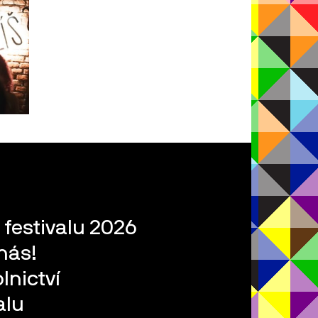
 festivalu 2026
nás!
lnictví
alu