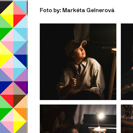
Foto by: Markéta Gelnerová