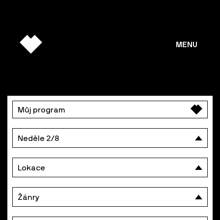
MENU
PROGRAM
Můj program
Neděle 2/8
Lokace
Žánry