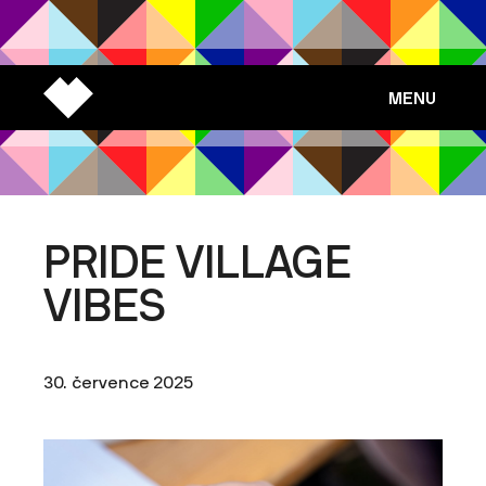
MENU
PRIDE VILLAGE
VIBES
30. července 2025