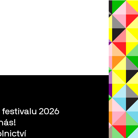
 festivalu 2026
nás!
lnictví