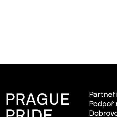
Partneři
Podpoř 
Dobrovo