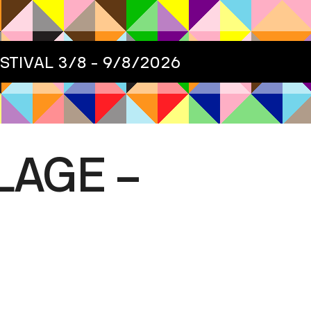
ESTIVAL
3/8 - 9/8/2026
LAGE –