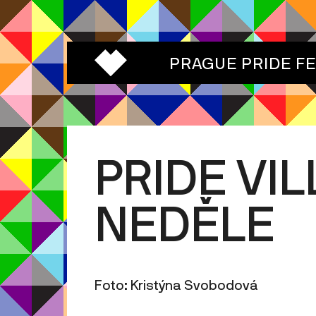
PRAGUE PRIDE F
PRIDE VIL
NEDĚLE
Foto: Kristýna Svobodová