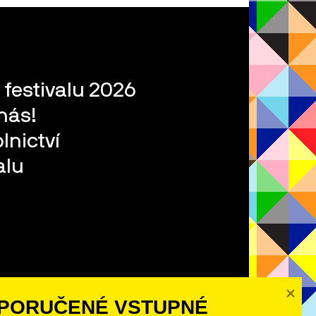
 festivalu 2026
nás!
lnictví
alu
PORUČENÉ VSTUPNÉ 
