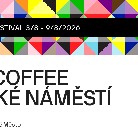
ESTIVAL
3/8 - 9/8/2026
COFFEE
KÉ NÁMĚSTÍ
ré Město