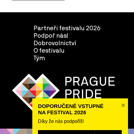
Partneři festivalu 2026
Podpoř nás!
Dobrovolnictví
O festivalu
Tým
DOPORUČENÉ VSTUPNÉ 

NA FESTIVAL 2026
Díky že nás podpoříš!