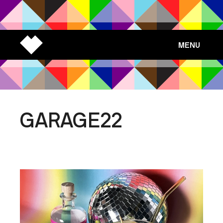
MENU
GARAGE22