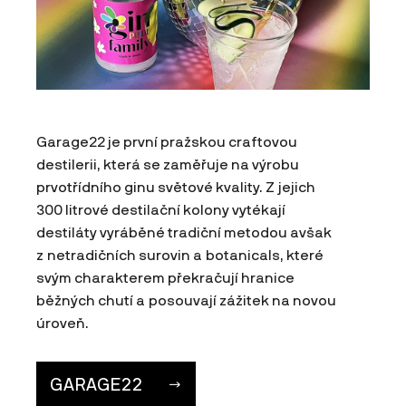
Garage22 je první pražskou craftovou
destilerii, která se zaměřuje na výrobu
prvotřídního ginu světové kvality. Z jejich
300 litrové destilační kolony vytékají
destiláty vyráběné tradiční metodou avšak
z netradičních surovin a botanicals, které
svým charakterem překračují hranice
běžných chutí a posouvají zážitek na novou
úroveň.
GARAGE22