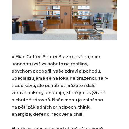
V Elias Coffee Shop v Praze se věnujeme
konceptu výživy bohaté na rostliny,
abychom podpořili vaše zdraví a pohodu.
Specializujeme se na lokálně praženou fair-
trade kávu, ale ochutnat můžete i další
zdravé pokrmy a nápoje, které jsou výživné
a chutné zároveň. Naše menu je založeno
na pěti základních principech: think,
energize, defend, recover a chill.
Elias je synonymem perfektně připravené