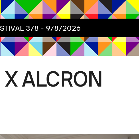
ESTIVAL
3/8 - 9/8/2026
 X ALCRON