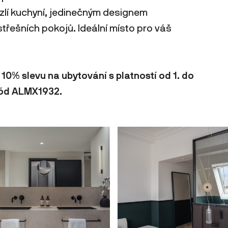
lí kuchyní, jedinečným designem
třešních pokojů. Ideální místo pro váš
 10% slevu na ubytování s platností od 1. do
 kód ALMX1932.