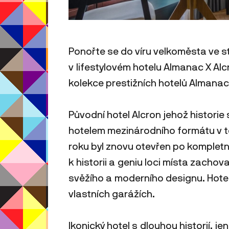
Ponořte se do víru velkoměsta ve s
v lifestylovém hotelu Almanac X Alc
kolekce prestižních hotelů Almanac
Původní hotel Alcron jehož historie
hotelem mezinárodního formátu v t
roku byl znovu otevřen po kompletn
k historii a geniu loci místa zachova
svěžího a moderního designu. Hotel
vlastních garážích.
Ikonický hotel s dlouhou historií, 