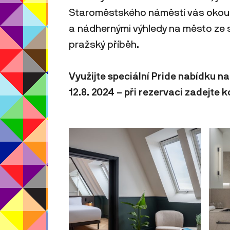
Staroměstského náměstí vás okouz
a nádhernými výhledy na město ze s
pražský příběh.
Využijte speciální Pride nabídku na
12.8. 2024 – při rezervaci zadejte