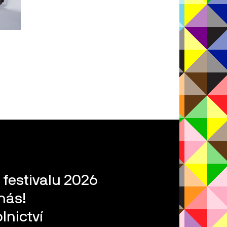
 festivalu 2026
nás!
lnictví